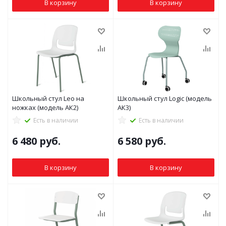
В корзину
В корзину
Школьный стул Leo на
Школьный стул Logic (модель
ножках (модель АК2)
АК3)
Есть в наличии
Есть в наличии
6 480
руб.
6 580
руб.
В корзину
В корзину