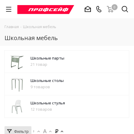
0
Главная
-
Школьная мебель
Школьная мебель
Школьные парты
21 товар
Школьные столы
9 товаров
Школьные стулья
12 товаров
Фильтр