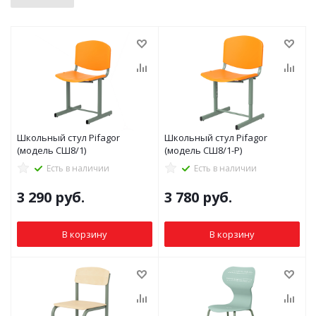
Школьный стул Pifagor
Школьный стул Pifagor
(модель СШ8/1)
(модель СШ8/1-Р)
Есть в наличии
Есть в наличии
3 290
руб.
3 780
руб.
В корзину
В корзину