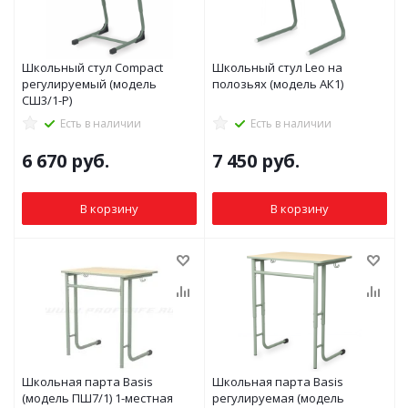
Школьный стул Compact
Школьный стул Leo на
регулируемый (модель
полозьях (модель АК1)
СШ3/1-Р)
Есть в наличии
Есть в наличии
6 670
руб.
7 450
руб.
В корзину
В корзину
Школьная парта Basis
Школьная парта Basis
(модель ПШ7/1) 1-местная
регулируемая (модель