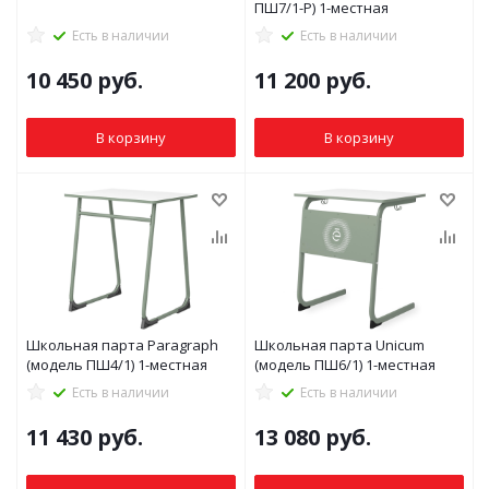
ПШ7/1-Р) 1-местная
Есть в наличии
Есть в наличии
10 450
руб.
11 200
руб.
В корзину
В корзину
Школьная парта Paragraph
Школьная парта Unicum
(модель ПШ4/1) 1-местная
(модель ПШ6/1) 1-местная
Есть в наличии
Есть в наличии
11 430
руб.
13 080
руб.