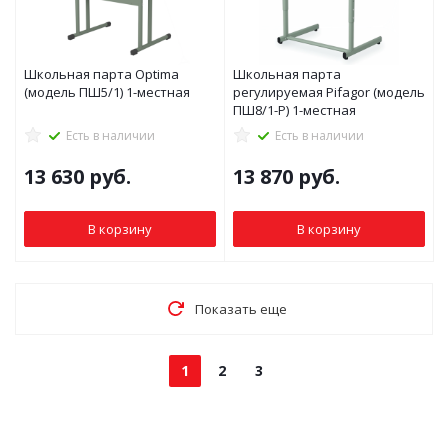
Школьная парта Optima
Школьная парта
(модель ПШ5/1) 1-местная
регулируемая Pifagor (модель
ПШ8/1-Р) 1-местная
Есть в наличии
Есть в наличии
13 630
руб.
13 870
руб.
В корзину
В корзину
Показать еще
1
2
3