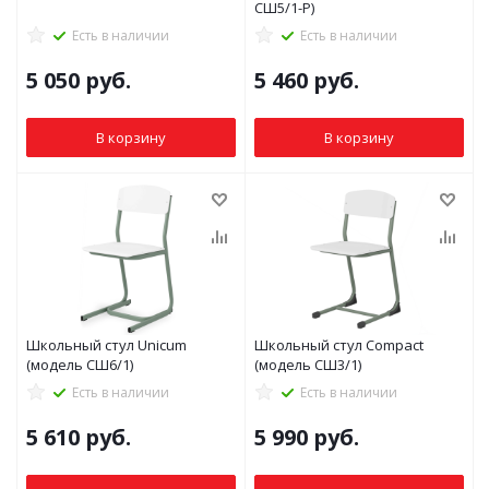
СШ5/1-Р)
Есть в наличии
Есть в наличии
5 050
руб.
5 460
руб.
В корзину
В корзину
Школьный стул Unicum
Школьный стул Compact
(модель СШ6/1)
(модель СШ3/1)
Есть в наличии
Есть в наличии
5 610
руб.
5 990
руб.