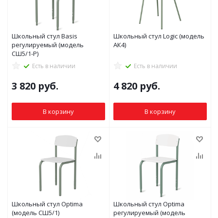
Школьный стул Basis
Школьный стул Logic (модель
регулируемый (модель
АК4)
СШ5/1-Р)
Есть в наличии
Есть в наличии
3 820
руб.
4 820
руб.
В корзину
В корзину
Школьный стул Optima
Школьный стул Optima
(модель СШ5/1)
регулируемый (модель