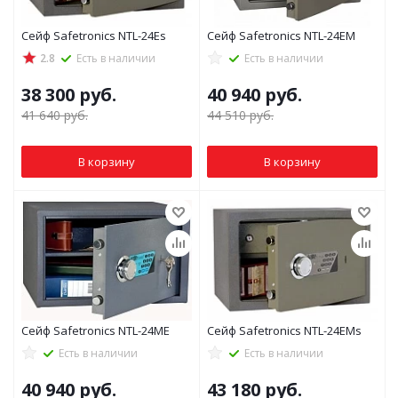
Сейф Safetronics NTL-24Es
Сейф Safetronics NTL-24EM
2.8
Есть в наличии
Есть в наличии
38 300
руб.
40 940
руб.
41 640
руб.
44 510
руб.
В корзину
В корзину
Сейф Safetronics NTL-24ME
Сейф Safetronics NTL-24EMs
Есть в наличии
Есть в наличии
40 940
руб.
43 180
руб.