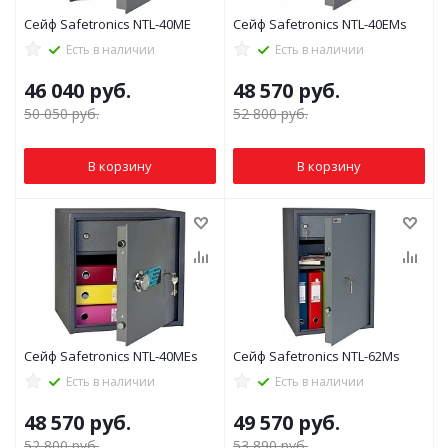
Сейф Safetronics NTL-40ME
Сейф Safetronics NTL-40EMs
Есть в наличии
Есть в наличии
46 040
руб.
48 570
руб.
50 050
руб.
52 800
руб.
В корзину
В корзину
Сейф Safetronics NTL-40MEs
Сейф Safetronics NTL-62Ms
Есть в наличии
Есть в наличии
48 570
руб.
49 570
руб.
52 800
руб.
53 890
руб.