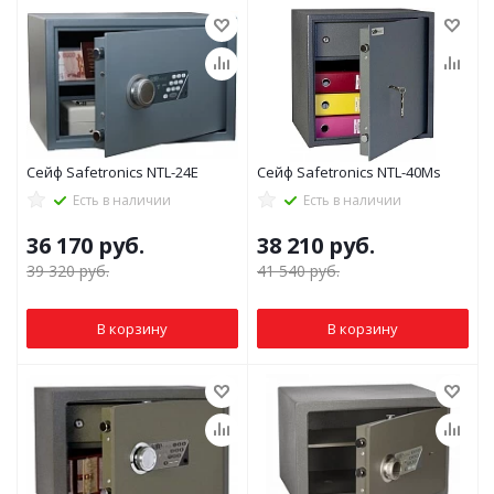
Сейф Safetronics NTL-24E
Сейф Safetronics NTL-40Ms
Есть в наличии
Есть в наличии
36 170
руб.
38 210
руб.
39 320
руб.
41 540
руб.
В корзину
В корзину