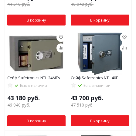
44 510
руб.
46 940
руб.
В корзину
В корзину
Сейф Safetronics NTL-24MEs
Сейф Safetronics NTL-40E
Есть в наличии
Есть в наличии
43 180
руб.
43 700
руб.
46 940
руб.
47 510
руб.
В корзину
В корзину