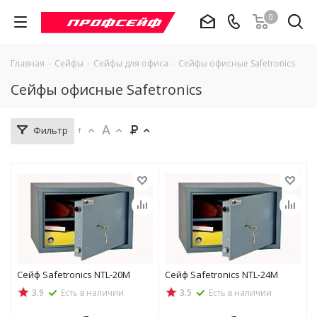
0
Главная
-
Сейфы
-
Сейфы для офиса
-
Сейфы офисные Safetronics
Сейфы офисные Safetronics
Фильтр
Сейф Safetronics NTL-20M
Сейф Safetronics NTL-24M
3.9
Есть в наличии
3.5
Есть в наличии