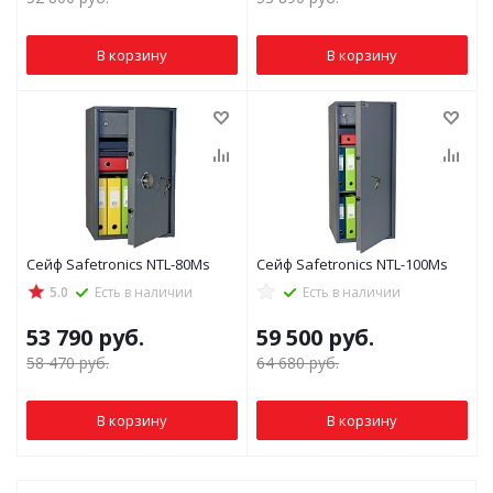
В корзину
В корзину
Сейф Safetronics NTL-80Ms
Сейф Safetronics NTL-100Ms
5.0
Есть в наличии
Есть в наличии
53 790
руб.
59 500
руб.
58 470
руб.
64 680
руб.
В корзину
В корзину